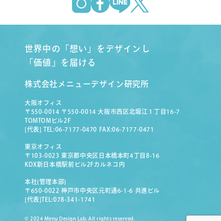
世界中の「想い」をデザインし
「価値」を届ける
株式会社メニューデザイン研究所
大阪オフィス
〒550-0014 〒550-0014 大阪市西区北堀江１丁目16-7
TOMTOMビル2F
[代表] TEL:06-7177-0470 FAX:06-7177-0471
東京オフィス
〒103-0023 東京都中央区日本橋本町4丁目8-16
KDX新日本橋駅前ビル2Fカルネコ内
本社(管理本部)
〒650-0022 神戸市中央区元町通6-1-6 共進ビル
[代表]TEL:078-341-1741
© 2024 Menu Design Lab. All rights reserved.