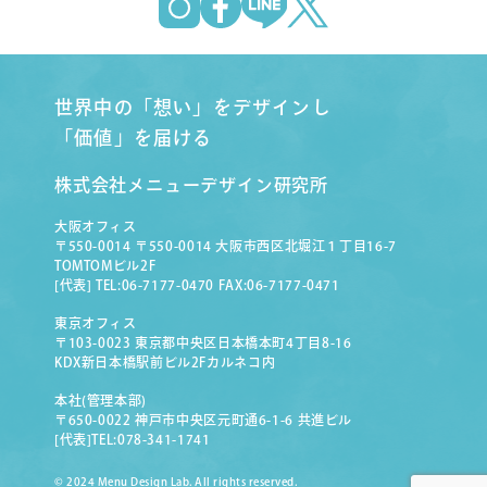
世界中の「想い」をデザインし
「価値」を届ける
株式会社メニューデザイン研究所
大阪オフィス
〒550-0014 〒550-0014 大阪市西区北堀江１丁目16-7
TOMTOMビル2F
[代表] TEL:06-7177-0470 FAX:06-7177-0471
東京オフィス
〒103-0023 東京都中央区日本橋本町4丁目8-16
KDX新日本橋駅前ビル2Fカルネコ内
本社(管理本部)
〒650-0022 神戸市中央区元町通6-1-6 共進ビル
[代表]TEL:078-341-1741
© 2024 Menu Design Lab. All rights reserved.