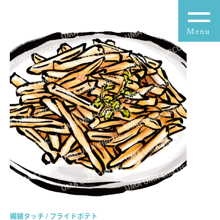
繊細タッチ / フライドポテト