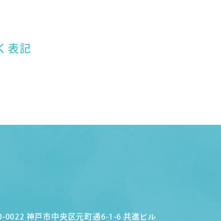
く表記
0-0022 神戸市中央区元町通6-1-6 共進ビル