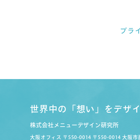
プラ
世界中の「想い」をデザ
株式会社メニューデザイン研究所
大阪オフィス
〒550-0014 〒550-0014 大