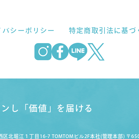
イバシーポリシー
特定商取引法に基づ
インし
「価値」を届ける
阪市西区北堀江１丁目16-7 TOMTOMビル2F
本社(管理本部)
〒65