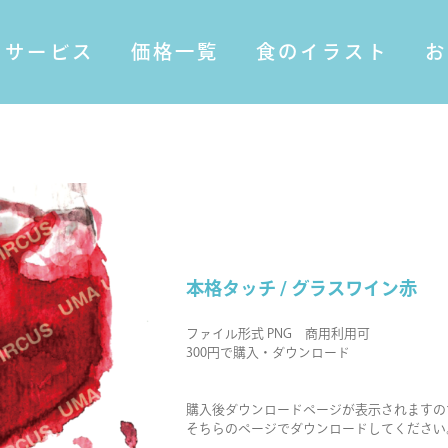
サービス
価格一覧
食のイラスト
お
本格タッチ / グラスワイン赤
ファイル形式 PNG 商用利用可
300円で購入・ダウンロード
購入後ダウンロードページが表示されますの
そちらのページでダウンロードしてください