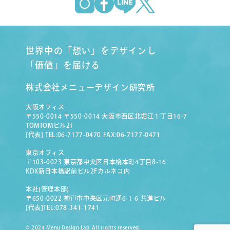
世界中の「想い」をデザインし
「価値」を届ける
株式会社メニューデザイン研究所
大阪オフィス
〒550-0014 〒550-0014 大阪市西区北堀江１丁目16-7
TOMTOMビル2F
[代表] TEL:06-7177-0470 FAX:06-7177-0471
東京オフィス
〒103-0023 東京都中央区日本橋本町4丁目8-16
KDX新日本橋駅前ビル2Fカルネコ内
本社(管理本部)
〒650-0022 神戸市中央区元町通6-1-6 共進ビル
[代表]TEL:078-341-1741
© 2024 Menu Design Lab. All rights reserved.