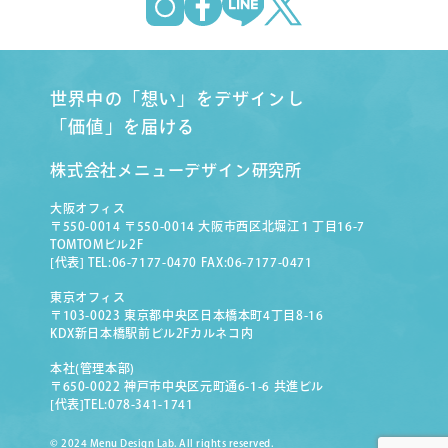
世界中の「想い」をデザインし
「価値」を届ける
株式会社メニューデザイン研究所
大阪オフィス
〒550-0014 〒550-0014 大阪市西区北堀江１丁目16-7
TOMTOMビル2F
[代表] TEL:06-7177-0470 FAX:06-7177-0471
東京オフィス
〒103-0023 東京都中央区日本橋本町4丁目8-16
KDX新日本橋駅前ビル2Fカルネコ内
本社(管理本部)
〒650-0022 神戸市中央区元町通6-1-6 共進ビル
[代表]TEL:078-341-1741
© 2024 Menu Design Lab. All rights reserved.