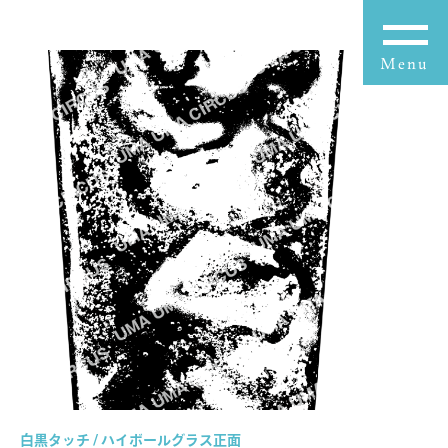
白黒タッチ / ハイボールグラス正面