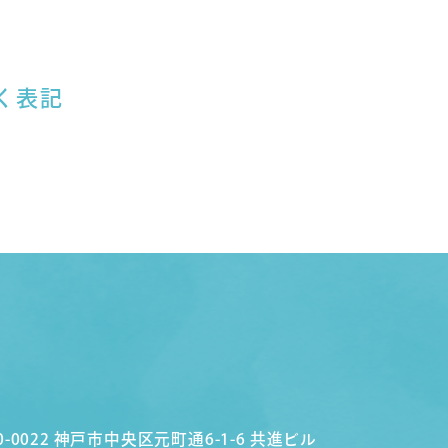
く表記
0-0022 神戸市中央区元町通6-1-6 共進ビル