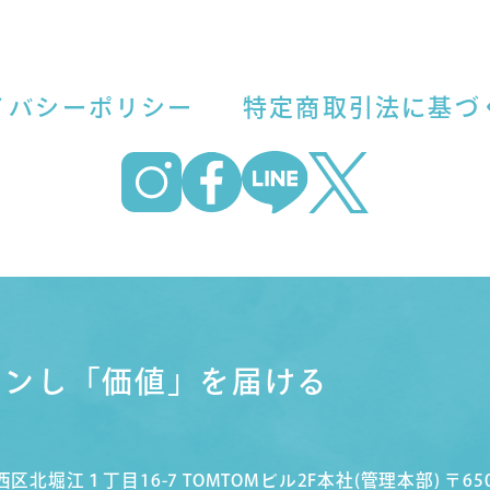
イバシーポリシー
特定商取引法に基づ
インし
「価値」を届ける
阪市西区北堀江１丁目16-7 TOMTOMビル2F
本社(管理本部)
〒65