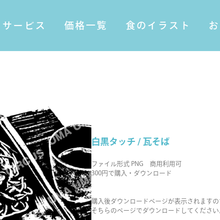
サービス
価格一覧
食のイラスト
お
白黒タッチ / 瓦そば
ファイル形式 PNG 商用利用可
300円で購入・ダウンロード
購入後ダウンロードページが表示されますの
そちらのページでダウンロードしてください