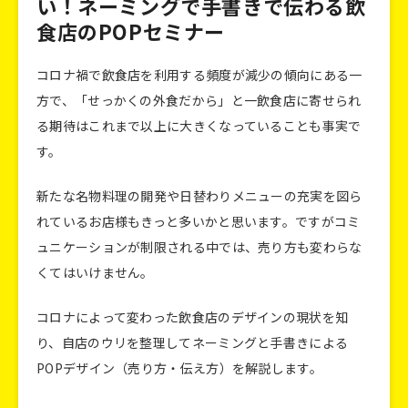
い！ネーミングで手書きで伝わる飲
食店のPOPセミナー
コロナ禍で飲食店を利用する頻度が減少の傾向にある一
方で、「せっかくの外食だから」と一飲食店に寄せられ
る期待はこれまで以上に大きくなっていることも事実で
す。
新たな名物料理の開発や日替わりメニューの充実を図ら
れているお店様もきっと多いかと思います。ですがコミ
ュニケーションが制限される中では、売り方も変わらな
くてはいけません。
コロナによって変わった飲食店のデザインの現状を知
り、自店のウリを整理してネーミングと手書きによる
POPデザイン（売り方・伝え方）を解説します。