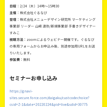
日程
：2/24（木）14時〜15時30
主催
：株式会社ぐるなび
登壇
：株式会社メニューデザイン研究所 マーケティング
事業部 リーダー 山﨑 達弥/新規事業部 手書きデザイナー
すみこ
視聴方法
：zoomによるウェビナー開催です。ぐるなび
の専用フォームからお申込み後、別途参加用URLをお送
りいたします。
参加費
：無料
セミナーお申し込み
https://gnavi-
sites.secure.force.com/daigaku/custcodechoice?
csid=Z-1&date=20220224&pid=live&sdid=30775