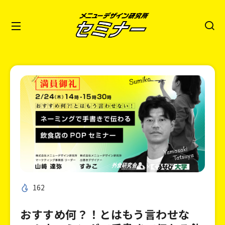
162
おすすめ何？！とはもう言わせな