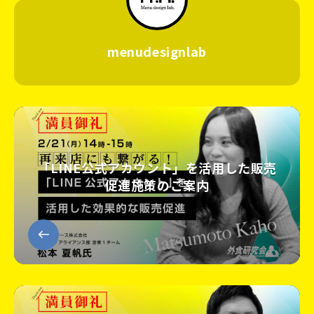
menudesignlab
「LINE公式アカウント」を活用した販売
促進施策のご案内