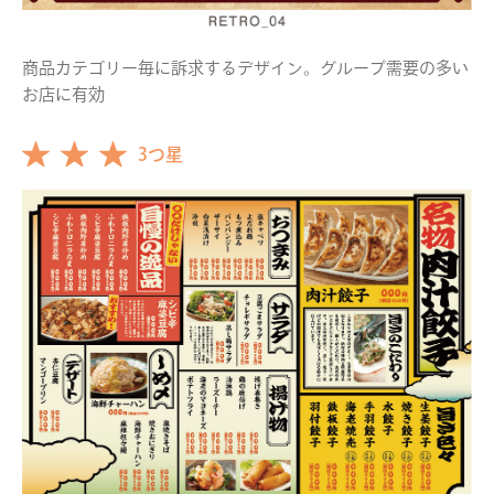
商品カテゴリー毎に訴求するデザイン。グループ需要の多い
お店に有効
3つ星