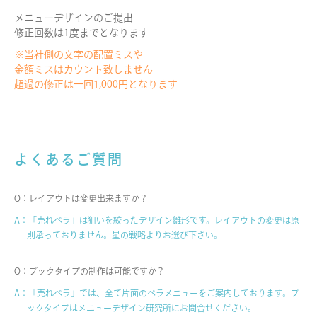
メニューデザインのご提出
修正回数は1度までとなります
※当社側の文字の配置ミスや
金額ミスはカウント致しません
超過の修正は一回1,000円となります
よくあるご質問
Q：レイアウトは変更出来ますか？
A：「売れペラ」は狙いを絞ったデザイン雛形です。
レイアウトの変更は原
則承っておりません。
星の戦略よりお選び下さい。
Q：ブックタイプの制作は可能ですか？
A：「売れペラ」では、全て片面のペラメニューを
ご案内しております。ブ
ックタイプは
メニューデザイン研究所にお問合せください。