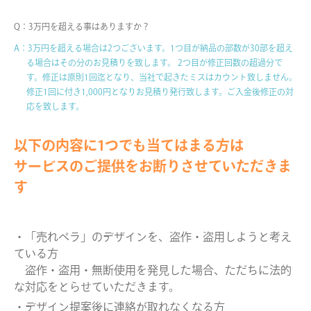
Q：3万円を超える事はありますか？
A：3万円を超える場合は2つございます。1つ目が納品の部数が30部を超え
る場合は
その分のお見積りを致します。 2つ目が修正回数の超過分で
す。
修正は原則1回迄となり、当社で起きたミスはカウント致しません。
修正1回に付き1,000円となりお見積り発行致します。ご入金後修正の対
応を致します。
以下の内容に1つでも当てはまる方は
サービスのご提供をお断りさせていただきま
す
・「売れペラ」のデザインを、盗作・盗用しようと考え
ている方
盗作・盗用・無断使用を発見した場合、ただちに法的
な対応をとらせていただきます。
・デザイン提案後に連絡が取れなくなる方