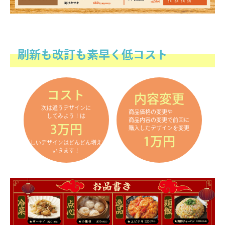
刷新も改訂も素早く低コスト
コスト
内容変更
次は違うデザインに
商品価格の変更や
してみよう！は
商品内容の変更で前回に
3万円
購入したデザインを変更
1万円
新しいデザインはどんどん増えて
いきます！