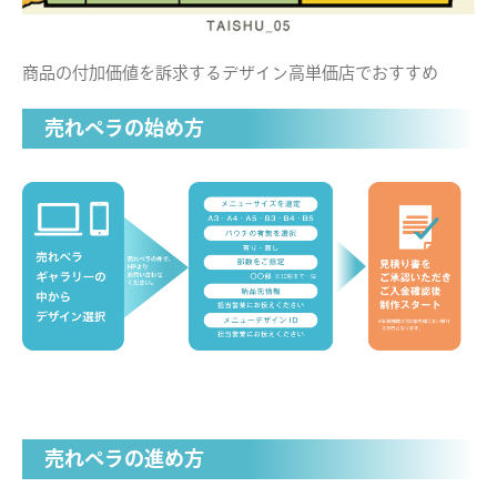
商品の付加価値を訴求するデザイン高単価店でおすすめ
売れペラの始め方
売れペラの進め方