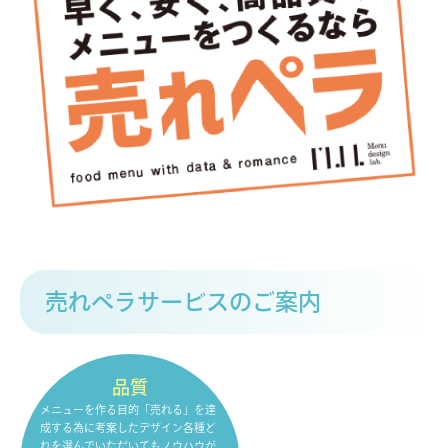
売れペラサービスのご案内
品質
メニューを作る目的「売れる」を達
成する為に考案したデザイン各種ど
れを選んでいただいてもノウハウが