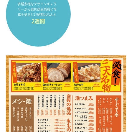
多種多様なデザインギャラ
リーから選択商品情報と写
真を送るだけ納期はなんと
2週間