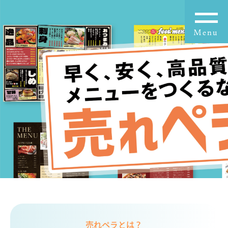
売れペラとは？