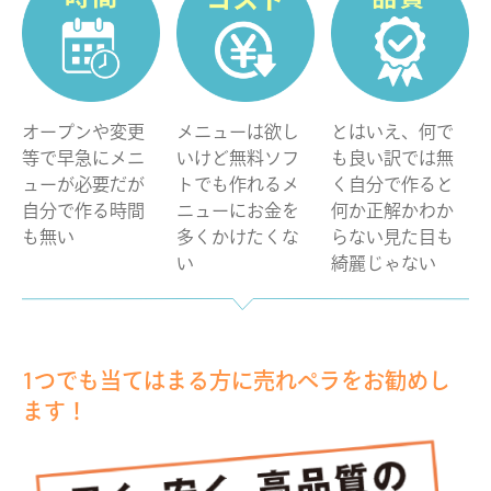
オープンや変更
メニューは欲し
とはいえ、何で
等で早急にメニ
いけど無料ソフ
も良い訳では無
ューが必要だが
トでも作れるメ
く自分で作ると
自分で作る時間
ニューにお金を
何か正解かわか
も無い
多くかけたくな
らない見た目も
い
綺麗じゃない
1つでも当てはまる方に
売れペラをお勧めし
ます！