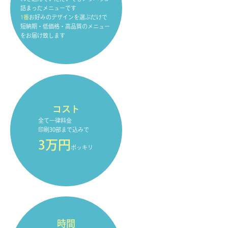
詰まったメニューです
1番
お好みのデザインを選ぶだけで
短納期・低価格・高品質のメニュー
をお届け致します
コスト
全て一律料金
印刷30部まで込みで
3万円
ポッキリ
時間